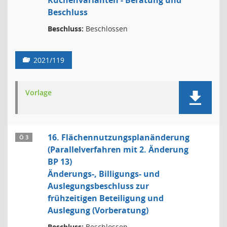
Küchenvarianten - Beratung und
Beschluss
Beschluss:
Beschlossen
2021/119
Vorlage
16. Flächennutzungsplanänderung
Ö 3
(Parallelverfahren mit 2. Änderung
BP 13)
Änderungs-, Billigungs- und
Auslegungsbeschluss zur
frühzeitigen Beteiligung und
Auslegung (Vorberatung)
Beschluss:
Beschlossen