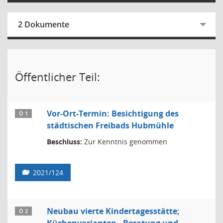
2 Dokumente
Öffentlicher Teil:
Vor-Ort-Termin: Besichtigung des
Ö 1
städtischen Freibads Hubmühle
Beschluss:
Zur Kenntnis genommen
2021/124
Neubau vierte Kindertagesstätte;
Ö 2