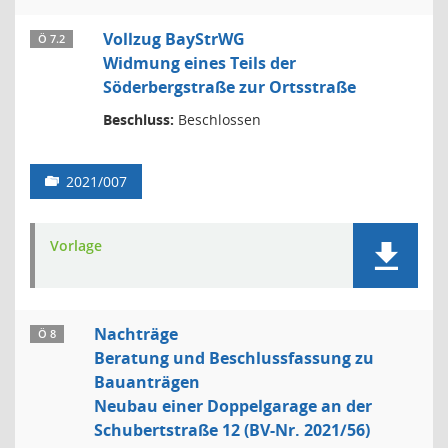
Vollzug BayStrWG
Ö 7.2
Widmung eines Teils der
Söderbergstraße zur Ortsstraße
Beschluss:
Beschlossen
2021/007
Vorlage
Nachträge
Ö 8
Beratung und Beschlussfassung zu
Bauanträgen
Neubau einer Doppelgarage an der
Schubertstraße 12 (BV-Nr. 2021/56)