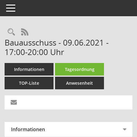
Toggle navigation
Rechercheauswahl
RSS-Feed
Bauausschuss - 09.06.2021 -
17:00-20:00 Uhr
Informationen
Tagesordnung
TOP-Liste
Anwesenheit
Informationen