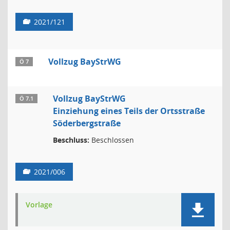
2021/121
Vollzug BayStrWG
Ö 7
Vollzug BayStrWG
Ö 7.1
Einziehung eines Teils der Ortsstraße
Söderbergstraße
Beschluss:
Beschlossen
2021/006
Vorlage