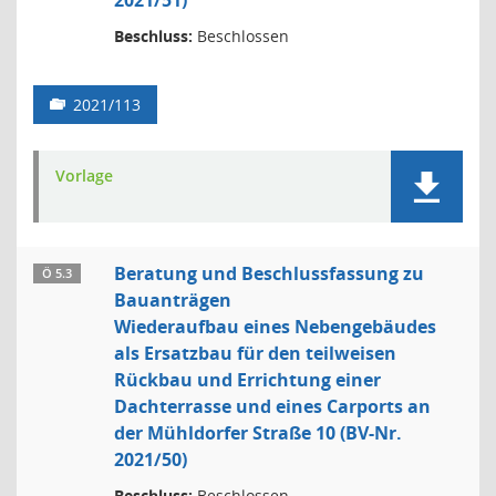
2021/51)
Beschluss:
Beschlossen
2021/113
Vorlage
Beratung und Beschlussfassung zu
Ö 5.3
Bauanträgen
Wiederaufbau eines Nebengebäudes
als Ersatzbau für den teilweisen
Rückbau und Errichtung einer
Dachterrasse und eines Carports an
der Mühldorfer Straße 10 (BV-Nr.
2021/50)
Beschluss:
Beschlossen