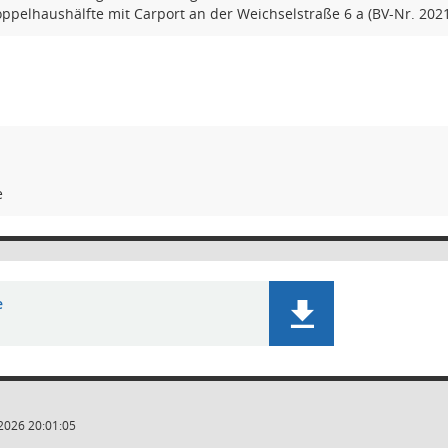
pelhaushälfte mit Carport an der Weichselstraße 6 a (BV-Nr. 2021
e
e
2026 20:01:05