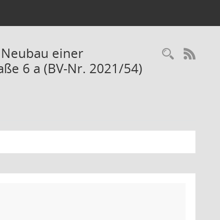
 Neubau einer
Recherc
RSS-
aße 6 a (BV-Nr. 2021/54)