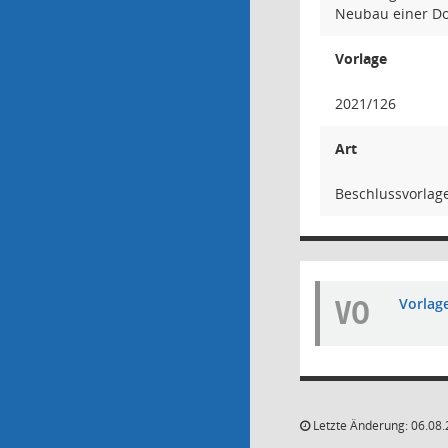
Neubau einer Dop
Vorlage
2021/126
Art
Beschlussvorlag
VO
Vorlag
Letzte Änderung: 06.08.