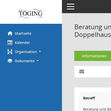
Toggle navigation
Beratung un
Doppelhaush
Startseite
Kalender
Organisation
Informationen
Dokumente
Betreff
Beratung und Be