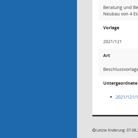
Beratung und Be
Neubau von 4 Et
Vorlage
2021/121
Art
Beschlussvorlag
Untergeordnete 
2021/121/
Letzte Änderung: 07.08.