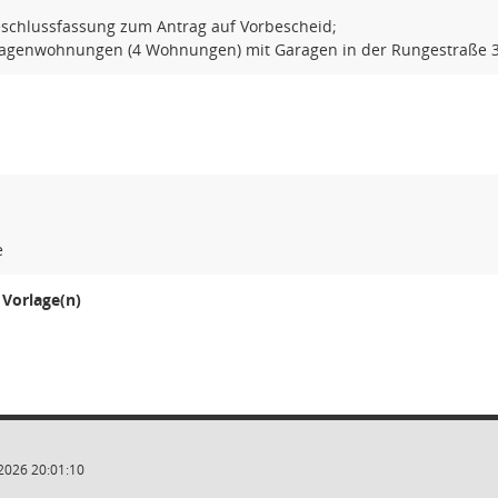
schlussfassung zum Antrag auf Vorbescheid;
agenwohnungen (4 Wohnungen) mit Garagen in der Rungestraße 36
e
Vorlage(n)
1
2026 20:01:10