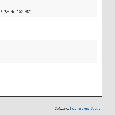
 (BV-Nr. 2021/52);
(Wird in
Software:
Sitzungsdienst
Session