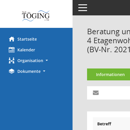
Toggle navigation
Beratung un
4 Etagenwo
Startseite
(BV-Nr. 2021
Kalender
Organisation
Dokumente
Informationen
Betreff