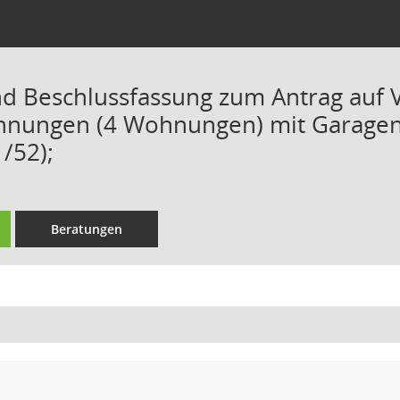
d Beschlussfassung zum Antrag auf 
hnungen (4 Wohnungen) mit Garagen 
/52);
Beratungen