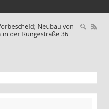
Vorbescheid; Neubau von
Recherc
RSS-
in der Rungestraße 36