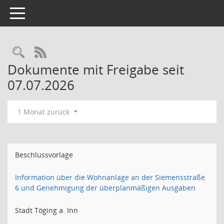
Toggle navigation
Rechercheauswahl
RSS-Feed
Dokumente mit Freigabe seit
07.07.2026
1 Monat zurück
Beschlussvorlage
Information über die Wohnanlage an der Siemensstraße
6 und Genehmigung der überplanmäßigen Ausgaben
Stadt Töging a. Inn