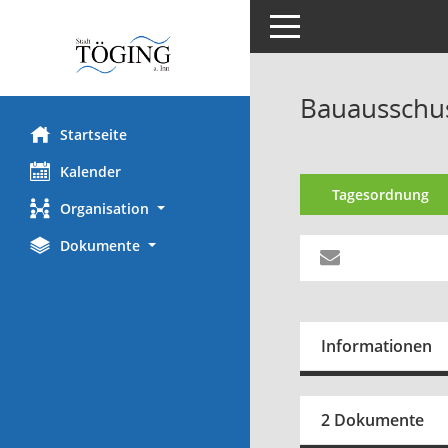
Toggle navigation
Bauausschus
Startseite
Kalender
Tagesordnung
Organisation
Dokumente
Informationen
2 Dokumente