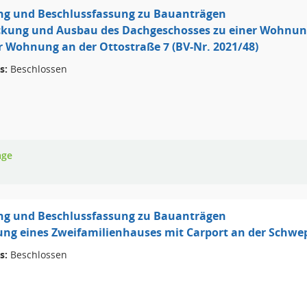
ng und Beschlussfassung zu Bauanträgen
ckung und Ausbau des Dachgeschosses zu einer Wohnun
r Wohnung an der Ottostraße 7 (BV-Nr. 2021/48)
s:
Beschlossen
age
ng und Beschlussfassung zu Bauanträgen
ung eines Zweifamilienhauses mit Carport an der Schwe
s:
Beschlossen