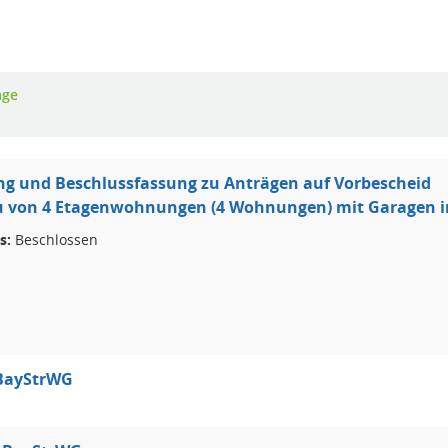
age
ng und Beschlussfassung zu Anträgen auf Vorbescheid
 von 4 Etagenwohnungen (4 Wohnungen) mit Garagen in 
s:
Beschlossen
 BayStrWG