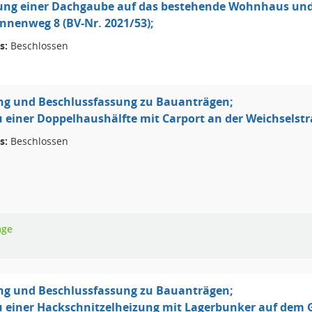
tung einer Dachgaube auf das bestehende Wohnhaus u
nenweg 8 (BV-Nr. 2021/53);
s:
Beschlossen
ng und Beschlussfassung zu Bauanträgen;
einer Doppelhaushälfte mit Carport an der Weichselstra
s:
Beschlossen
age
ng und Beschlussfassung zu Bauanträgen;
einer Hackschnitzelheizung mit Lagerbunker auf dem G