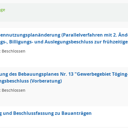
age
hennutzungsplanänderung (Parallelverfahren mit 2. Änd
s-, Billigungs- und Auslegungsbeschluss zur frühzeitig
:
Beschlossen
ung des Bebauungsplanes Nr. 13 "Gewerbegebiet Töging-
ngsbeschluss (Vorberatung)
:
Beschlossen
g und Beschlussfassung zu Bauanträgen