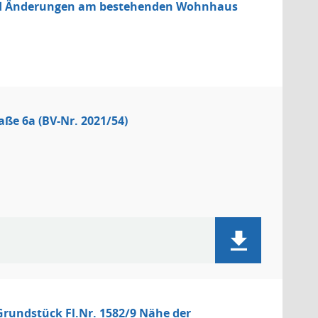
nd Änderungen am bestehenden Wohnhaus
ße 6a (BV-Nr. 2021/54)
rundstück Fl.Nr. 1582/9 Nähe der