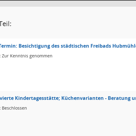
eil:
Termin: Besichtigung des städtischen Freibads Hubmühl
:
Zur Kenntnis genommen
ierte Kindertagesstätte; Küchenvarianten - Beratung u
:
Beschlossen