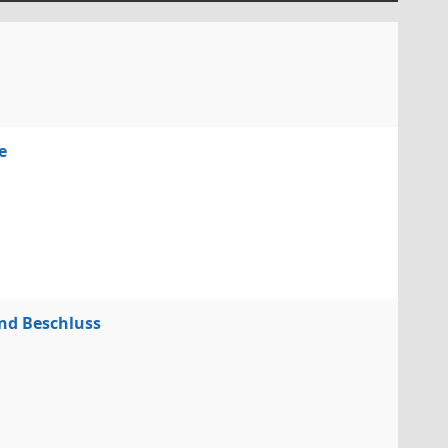
e
nd Beschluss