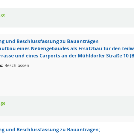
age
ng und Beschlussfassung zu Bauanträgen
ufbau eines Nebengebäudes als Ersatzbau für den teilw
rasse und eines Carports an der Mühldorfer Straße 10 (B
s:
Beschlossen
age
ng und Beschlussfassung zu Bauanträgen;