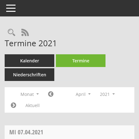
Toggle navigation
Rechercheauswahl
RSS-Feed
Termine 2021
Kalender
Termine
Niederschriften
Monat
April
2021
Aktuell
MI
07.04.2021