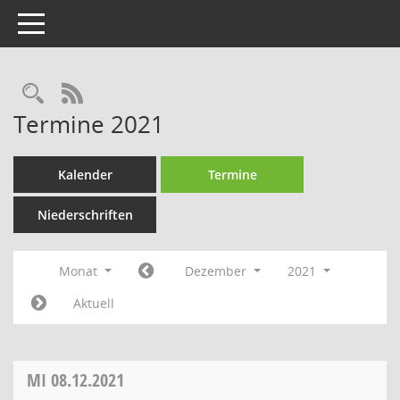
Toggle navigation
Rechercheauswahl
RSS-Feed
Termine 2021
Kalender
Termine
Niederschriften
Monat
Dezember
2021
Aktuell
MI
08.12.2021