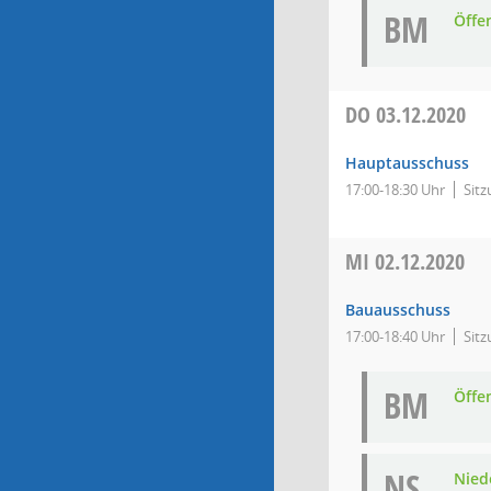
BM
Öffe
DO
03.12.2020
Hauptausschuss
17:00-18:30 Uhr
Sitz
MI
02.12.2020
Bauausschuss
17:00-18:40 Uhr
Sitz
BM
Öffe
NS
Niede