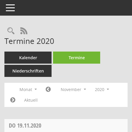
Toggle navigation
Rechercheauswahl
RSS-Feed
Termine 2020
Kalender
Termine
Niederschriften
Monat
November
2020
Aktuell
DO
19.11.2020