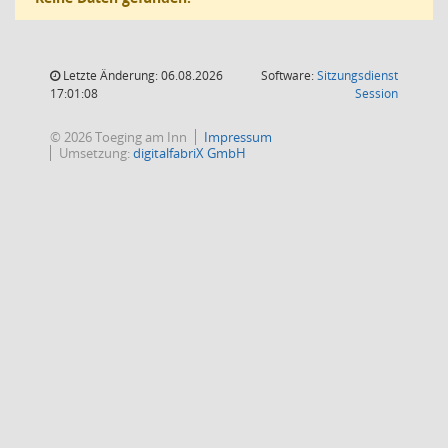
Letzte Änderung: 06.08.2026
Software:
Sitzungsdienst
(Wird in
17:01:08
Session
© 2026 Toeging am Inn
Impressum
Umsetzung:
digitalfabriX GmbH