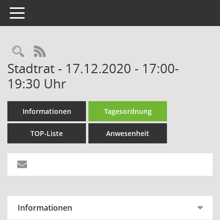
Toggle navigation
Rechercheauswahl
RSS-Feed
Stadtrat - 17.12.2020 - 17:00-
19:30 Uhr
Informationen
Tagesordnung
TOP-Liste
Anwesenheit
Informationen