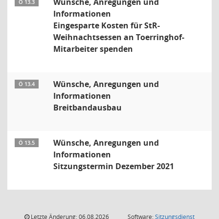
Wünsche, Anregungen und
Ö 13.3
Informationen
Eingesparte Kosten für StR-
Weihnachtsessen an Toerringhof-
Mitarbeiter spenden
Wünsche, Anregungen und
Ö 13.4
Informationen
Breitbandausbau
Wünsche, Anregungen und
Ö 13.5
Informationen
Sitzungstermin Dezember 2021
Letzte Änderung: 06.08.2026
Software:
Sitzungsdienst