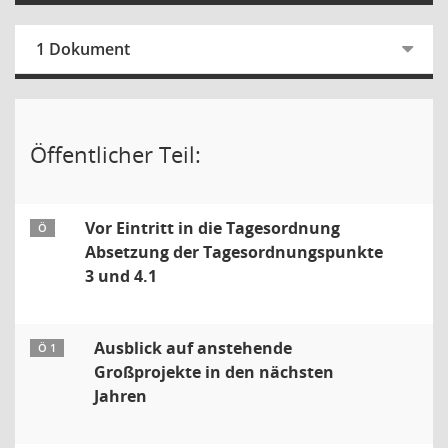
1 Dokument
Öffentlicher Teil:
Vor Eintritt in die Tagesordnung
Ö
Absetzung der Tagesordnungspunkte
3 und 4.1
Ausblick auf anstehende
Ö 1
Großprojekte in den nächsten
Jahren