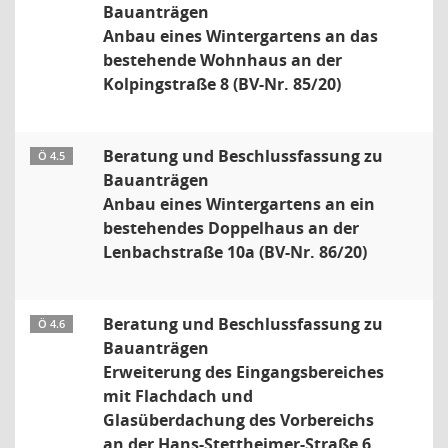
Bauanträgen
Anbau eines Wintergartens an das
bestehende Wohnhaus an der
Kolpingstraße 8 (BV-Nr. 85/20)
Beratung und Beschlussfassung zu
Ö 4.5
Bauanträgen
Anbau eines Wintergartens an ein
bestehendes Doppelhaus an der
Lenbachstraße 10a (BV-Nr. 86/20)
Beratung und Beschlussfassung zu
Ö 4.6
Bauanträgen
Erweiterung des Eingangsbereiches
mit Flachdach und
Glasüberdachung des Vorbereichs
an der Hans-Stettheimer-Straße 6