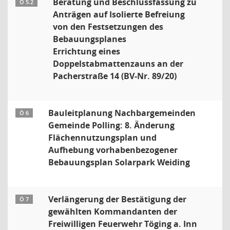
Beratung und Beschlussfassung zu
Ö 5.2
Anträgen auf Isolierte Befreiung
von den Festsetzungen des
Bebauungsplanes
Errichtung eines
Doppelstabmattenzauns an der
Pacherstraße 14 (BV-Nr. 89/20)
Bauleitplanung Nachbargemeinden
Ö 6
Gemeinde Polling: 8. Änderung
Flächennutzungsplan und
Aufhebung vorhabenbezogener
Bebauungsplan Solarpark Weiding
Verlängerung der Bestätigung der
Ö 7
gewählten Kommandanten der
Freiwilligen Feuerwehr Töging a. Inn