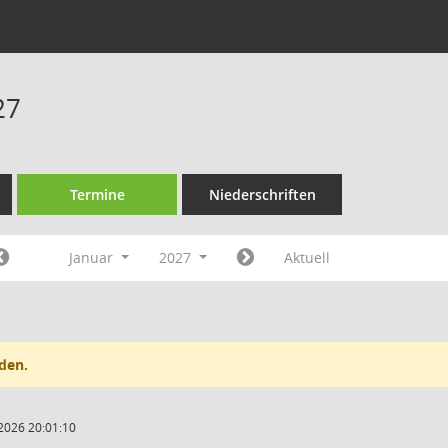
27
Termine
Niederschriften
Januar
2027
Aktuell
den.
2026 20:01:10