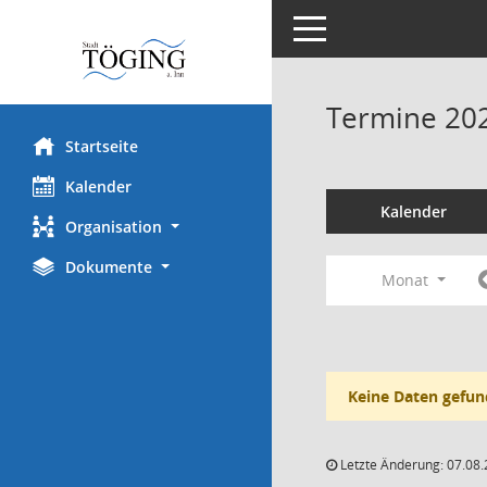
Toggle navigation
Termine 20
Startseite
Kalender
Kalender
Organisation
Dokumente
Monat
Keine Daten gefun
Letzte Änderung: 07.08.