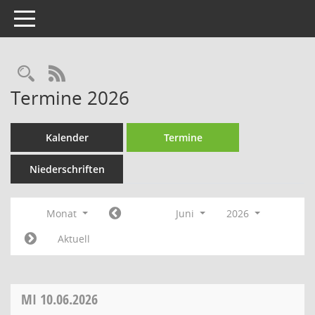
Toggle navigation
Rechercheauswahl
RSS-Feed
Termine 2026
Kalender
Termine
Niederschriften
Monat
Juni
2026
Aktuell
MI
10.06.2026