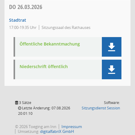
DO
26.03.2026
Stadtrat
17:00-19:35 Uhr
Sitzungssaal des Rathauses
Öffentliche Bekanntmachung
Niederschrift öffentlich
3 Sätze
Software:
(Wird in
Letzte Änderung: 07.08.2026
Sitzungsdienst
Session
20:01:10
© 2026 Toeging am Inn
Impressum
Umsetzung:
digitalfabriX GmbH