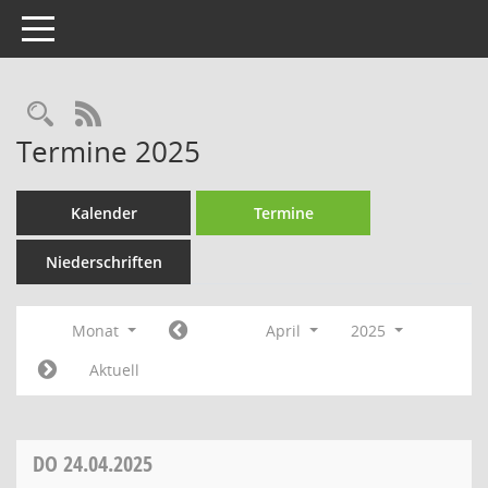
Toggle navigation
Rechercheauswahl
RSS-Feed
Termine 2025
Kalender
Termine
Niederschriften
Monat
April
2025
Aktuell
DO
24.04.2025