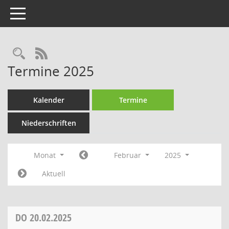
Toggle navigation
Rechercheauswahl
RSS-Feed
Termine 2025
Kalender
Termine
Niederschriften
Monat
Februar
2025
Aktuell
DO
20.02.2025