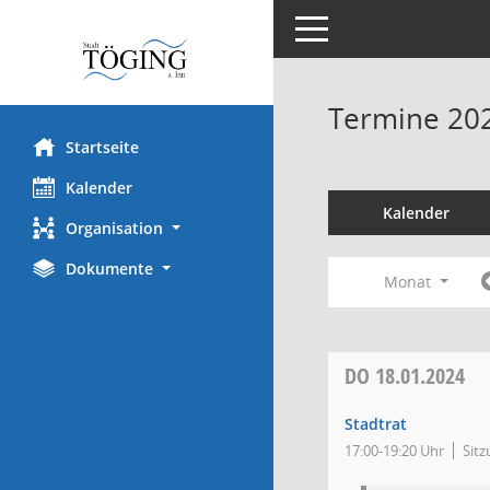
Toggle navigation
Termine 20
Startseite
Kalender
Kalender
Organisation
Dokumente
Monat
DO
18.01.2024
Stadtrat
17:00-19:20 Uhr
Sitz