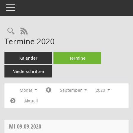
Toggle navigation
Rechercheauswahl
RSS-Feed
Termine 2020
Kalender
Termine
Niederschriften
Monat
September
2020
Aktuell
MI
09.09.2020