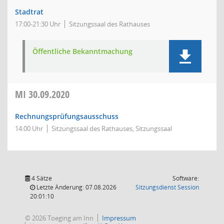
Stadtrat
17:00-21:30 Uhr
Sitzungssaal des Rathauses
Öffentliche Bekanntmachung
MI
30.09.2020
Rechnungsprüfungsausschuss
14:00 Uhr
Sitzungssaal des Rathauses, Sitzungssaal
4 Sätze
Software:
(Wird in
Letzte Änderung: 07.08.2026
Sitzungsdienst
Session
20:01:10
© 2026 Toeging am Inn
Impressum