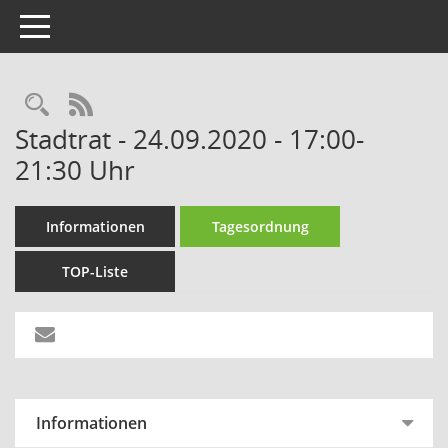
Toggle navigation
Rechercheauswahl
RSS-Feed
Stadtrat - 24.09.2020 - 17:00-
21:30 Uhr
Informationen
Tagesordnung
TOP-Liste
Informationen