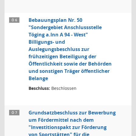
Bebauungsplan Nr. 50
Ö 6
"Sondergebiet Anschlussstelle
Töging a.Inn A 94 - West"
Billigungs- und
Auslegungsbeschluss zur
frühzeitigen Beteiligung der
Öffentlichkeit sowie der Behörden
und sonstigen Träger öffentlicher
Belange
Beschluss:
Beschlossen
Grundsatzbeschluss zur Bewerbung
Ö 7
um Fördermittel nach dem
"Investitionspakt zur Förderung
von Sportstätten" für die