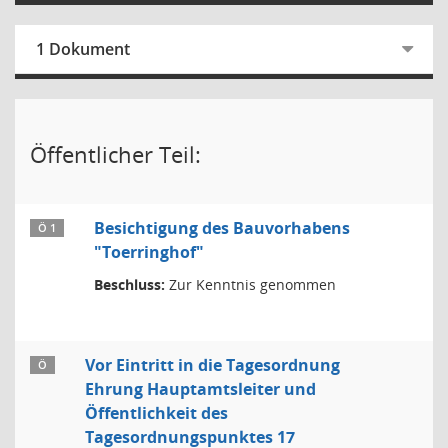
1 Dokument
Öffentlicher Teil:
Besichtigung des Bauvorhabens
Ö 1
"Toerringhof"
Beschluss:
Zur Kenntnis genommen
Vor Eintritt in die Tagesordnung
Ö
Ehrung Hauptamtsleiter und
Öffentlichkeit des
Tagesordnungspunktes 17