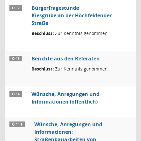
Bürgerfragestunde
Ö 12
Kiesgrube an der Höchfeldender
Straße
Beschluss:
Zur Kenntnis genommen
Berichte aus den Referaten
Ö 13
Beschluss:
Zur Kenntnis genommen
Wünsche, Anregungen und
Ö 14
Informationen (öffentlich)
Wünsche, Anregungen und
Ö 14.1
Informationen;
Straßenbauarbeiten von