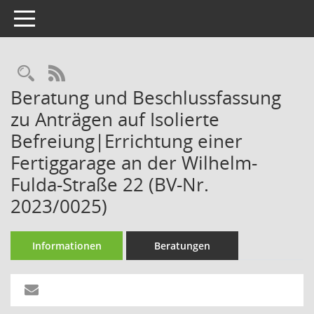
Toggle navigation
Rechercheauswahl
RSS-Feed
Beratung und Beschlussfassung
zu Anträgen auf Isolierte
Befreiung|Errichtung einer
Fertiggarage an der Wilhelm-
Fulda-Straße 22 (BV-Nr.
2023/0025)
Informationen
Beratungen