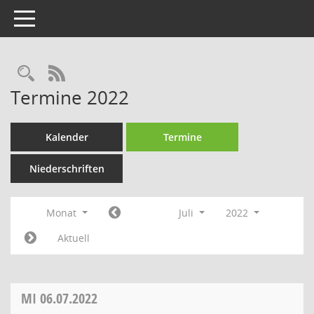
Toggle navigation
Rechercheauswahl
RSS-Feed
Termine 2022
Kalender
Termine
Niederschriften
Monat
Juli
2022
Aktuell
MI
06.07.2022