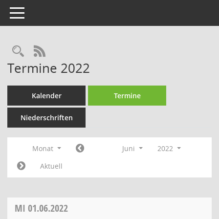
Toggle navigation
Rechercheauswahl
RSS-Feed
Termine 2022
Kalender
Termine
Niederschriften
Monat
Juni
2022
Aktuell
MI
01.06.2022