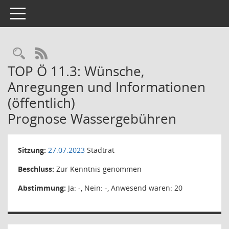
Toggle navigation
Rechercheauswahl
RSS-Feed
TOP Ö 11.3: Wünsche,
Anregungen und Informationen
(öffentlich)
Prognose Wassergebühren
Sitzung:
27.07.2023
Stadtrat
Beschluss:
Zur Kenntnis genommen
Abstimmung:
Ja: -, Nein: -, Anwesend waren: 20