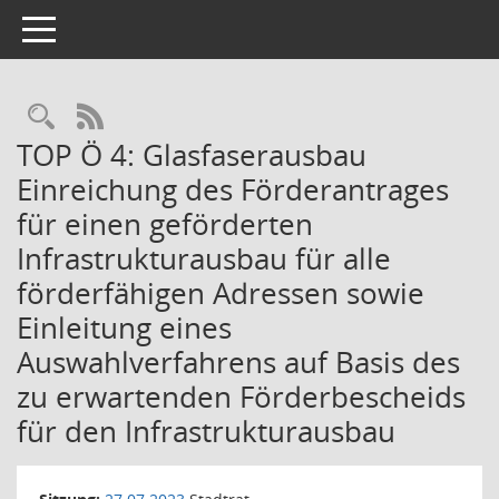
Toggle navigation
Rechercheauswahl
RSS-Feed
TOP Ö 4: Glasfaserausbau
Einreichung des Förderantrages
für einen geförderten
Infrastrukturausbau für alle
förderfähigen Adressen sowie
Einleitung eines
Auswahlverfahrens auf Basis des
zu erwartenden Förderbescheids
für den Infrastrukturausbau