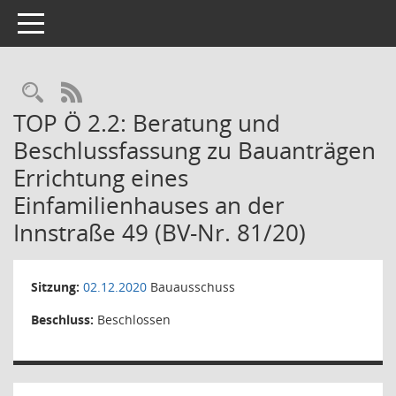
Toggle navigation
Rechercheauswahl
RSS-Feed
TOP Ö 2.2: Beratung und
Beschlussfassung zu Bauanträgen
Errichtung eines
Einfamilienhauses an der
Innstraße 49 (BV-Nr. 81/20)
Sitzung:
02.12.2020
Bauausschuss
Beschluss:
Beschlossen