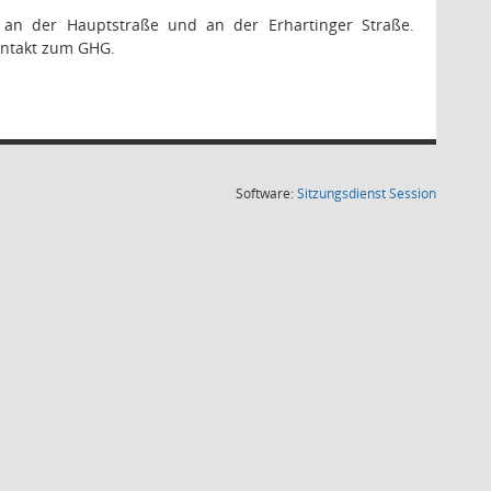
en an der Hauptstraße und an der Erhartinger Straße.
ontakt zum GHG.
(Wird in
Software:
Sitzungsdienst
Session