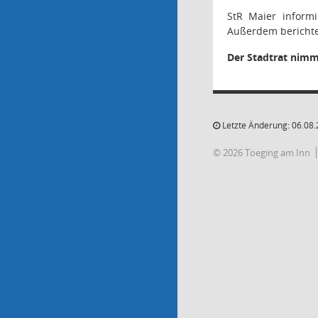
StR Maier informi
Außerdem berichte
Der Stadtrat nimm
Letzte Änderung: 06.08.
© 2026 Toeging am Inn