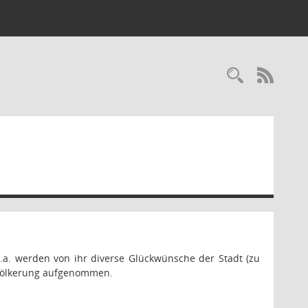
Recherc
RSS-
u.a. werden von ihr diverse Glückwünsche der Stadt (zu
Bevölkerung aufgenommen.