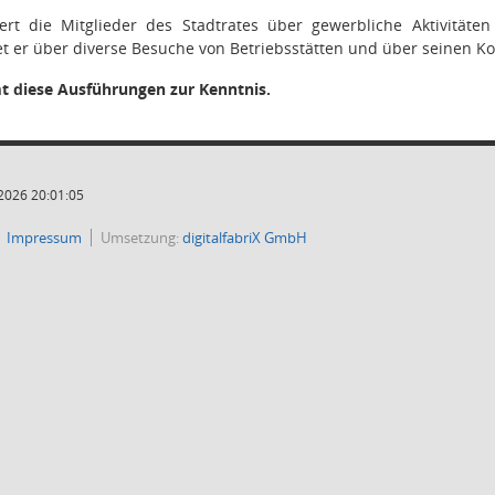
ert die Mitglieder des Stadtrates über gewerbliche Aktivität
t er über diverse Besuche von Betriebsstätten und über seinen K
t diese Ausführungen zur Kenntnis.
2026 20:01:05
Impressum
Umsetzung:
digitalfabriX GmbH