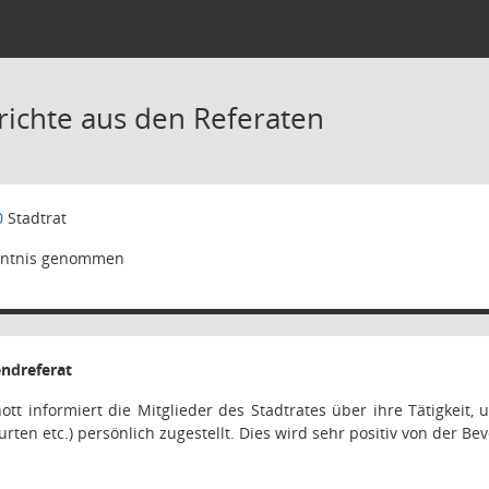
richte aus den Referaten
0
Stadtrat
ntnis genommen
endreferat
t informiert die Mitglieder des Stadtrates über ihre Tätigkeit, 
rten etc.) persönlich zugestellt. Dies wird sehr positiv von der 