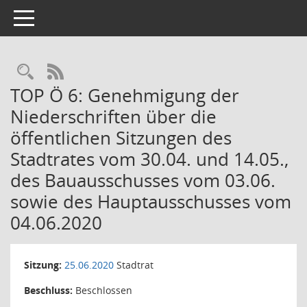
Toggle navigation
Rechercheauswahl
RSS-Feed
TOP Ö 6: Genehmigung der
Niederschriften über die
öffentlichen Sitzungen des
Stadtrates vom 30.04. und 14.05.,
des Bauausschusses vom 03.06.
sowie des Hauptausschusses vom
04.06.2020
Sitzung:
25.06.2020
Stadtrat
Beschluss:
Beschlossen