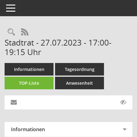
Toggle navigation
Rechercheauswahl
RSS-Feed
Stadtrat - 27.07.2023 - 17:00-
19:15 Uhr
Informationen
Tagesordnung
TOP-Liste
Anwesenheit
Informationen