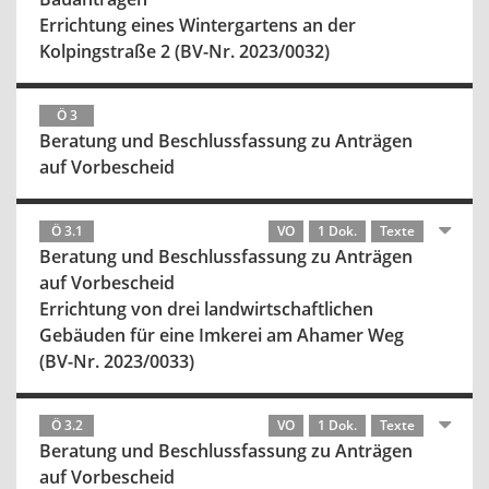
Errichtung eines Wintergartens an der
Kolpingstraße 2 (BV-Nr. 2023/0032)
Ö 3
Beratung und Beschlussfassung zu Anträgen
auf Vorbescheid
Ö 3.1
VO
1 Dok.
Texte
Beratung und Beschlussfassung zu Anträgen
auf Vorbescheid
Errichtung von drei landwirtschaftlichen
Gebäuden für eine Imkerei am Ahamer Weg
(BV-Nr. 2023/0033)
Ö 3.2
VO
1 Dok.
Texte
Beratung und Beschlussfassung zu Anträgen
auf Vorbescheid