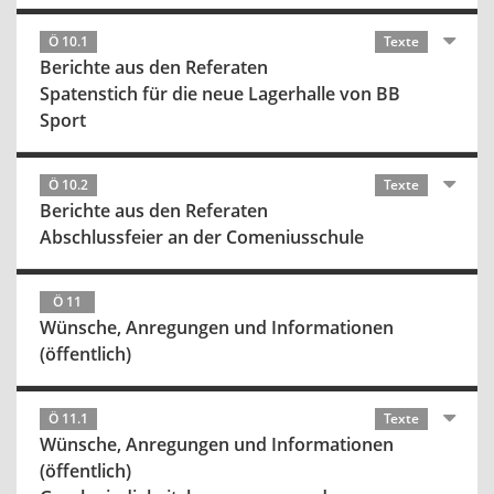
Ö 10.1
Texte
Berichte aus den Referaten
Spatenstich für die neue Lagerhalle von BB
Sport
Ö 10.2
Texte
Berichte aus den Referaten
Abschlussfeier an der Comeniusschule
Ö 11
Wünsche, Anregungen und Informationen
(öffentlich)
Ö 11.1
Texte
Wünsche, Anregungen und Informationen
(öffentlich)