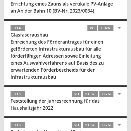
Errichtung eines Zauns als vertikale PV-Anlage
an An der Bahn 10 (BV-Nr. 2023/0034)
Ö 4
VO
1 Dok.
Glasfaserausbau
Einreichung des Förderantrages für einen
geförderten Infrastrukturausbau für alle
förderfähigen Adressen sowie Einleitung
eines Auswahlverfahrens auf Basis des zu
erwartenden Förderbescheids für den
Infrastrukturausbau
Ö 5
VO
1 Dok.
Texte
Feststellung der Jahresrechnung für das
Haushaltsjahr 2022
Ö 6
VO
1 Dok.
Texte