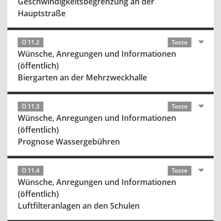
Geschwindigkeitsbegrenzung an der
Hauptstraße
Ö 11.2
Texte
Wünsche, Anregungen und Informationen
(öffentlich)
Biergarten an der Mehrzweckhalle
Ö 11.3
Texte
Wünsche, Anregungen und Informationen
(öffentlich)
Prognose Wassergebühren
Ö 11.4
Texte
Wünsche, Anregungen und Informationen
(öffentlich)
Luftfilteranlagen an den Schulen