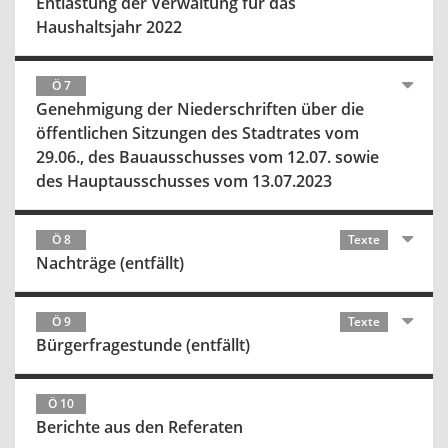
Entlastung der Verwaltung für das
Haushaltsjahr 2022
Ö 7
Genehmigung der Niederschriften über die
öffentlichen Sitzungen des Stadtrates vom
29.06., des Bauausschusses vom 12.07. sowie
des Hauptausschusses vom 13.07.2023
Ö 8
Texte
Nachträge (entfällt)
Ö 9
Texte
Bürgerfragestunde (entfällt)
Ö 10
Berichte aus den Referaten