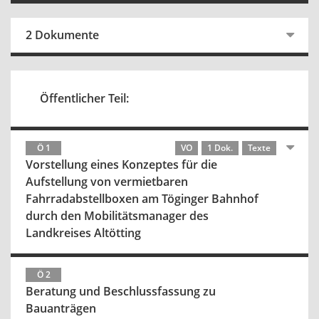
2 Dokumente
Öffentlicher Teil:
Ö 1
VO
1 Dok.
Texte
Vorstellung eines Konzeptes für die
Aufstellung von vermietbaren
Fahrradabstellboxen am Töginger Bahnhof
durch den Mobilitätsmanager des
Landkreises Altötting
Ö 2
Beratung und Beschlussfassung zu
Bauanträgen