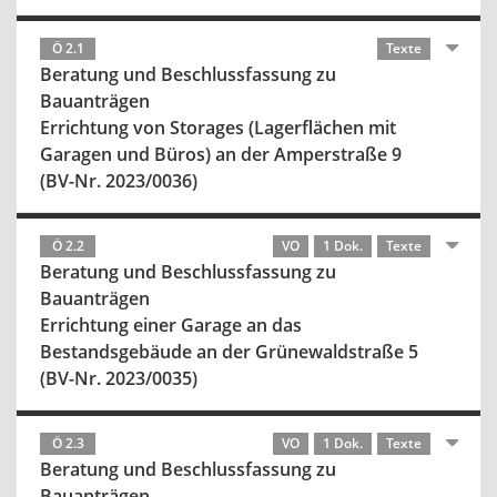
Ö 2.1
Texte
Beratung und Beschlussfassung zu
Bauanträgen
Errichtung von Storages (Lagerflächen mit
Garagen und Büros) an der Amperstraße 9
(BV-Nr. 2023/0036)
Ö 2.2
VO
1 Dok.
Texte
Beratung und Beschlussfassung zu
Bauanträgen
Errichtung einer Garage an das
Bestandsgebäude an der Grünewaldstraße 5
(BV-Nr. 2023/0035)
Ö 2.3
VO
1 Dok.
Texte
Beratung und Beschlussfassung zu
Bauanträgen