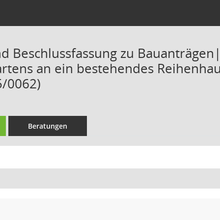
d Beschlussfassung zu Bauanträgen|
artens an ein bestehendes Reihenha
5/0062)
Beratungen