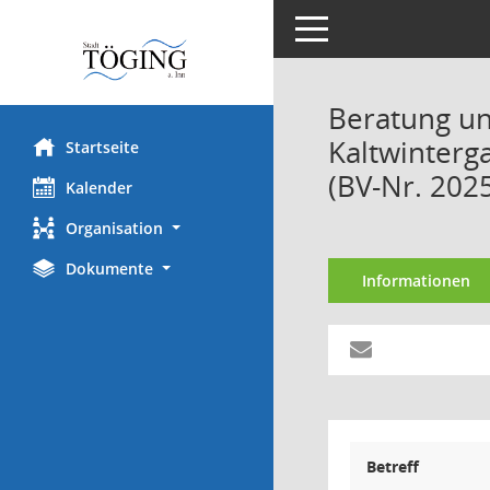
Toggle navigation
Beratung un
Kaltwinterg
Startseite
(BV-Nr. 202
Kalender
Organisation
Dokumente
Informationen
Betreff