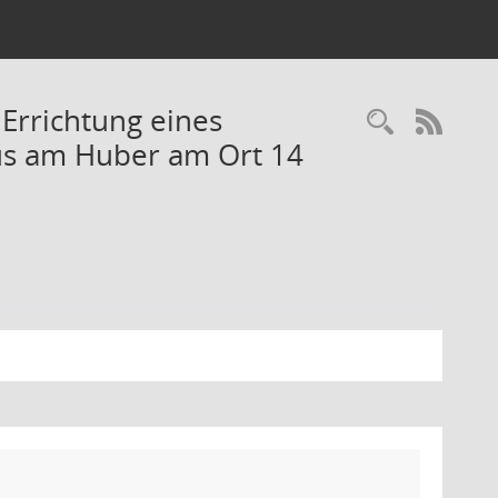
Errichtung eines
Recherc
RSS-
us am Huber am Ort 14