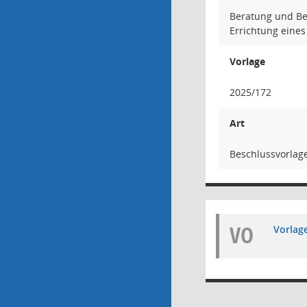
Beratung und Be
Errichtung eine
Vorlage
2025/172
Art
Beschlussvorlag
VO
Vorlag