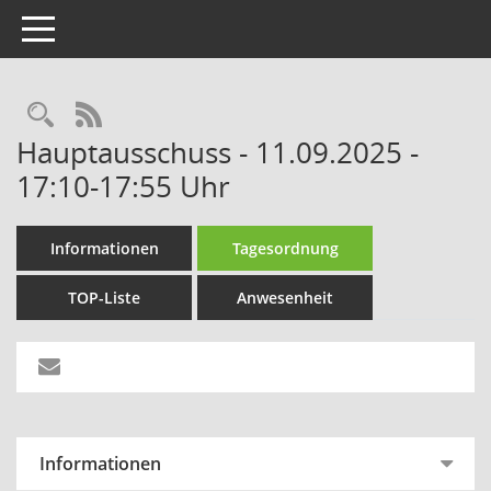
Toggle navigation
Rechercheauswahl
RSS-Feed
Hauptausschuss - 11.09.2025 -
17:10-17:55 Uhr
Informationen
Tagesordnung
TOP-Liste
Anwesenheit
Informationen