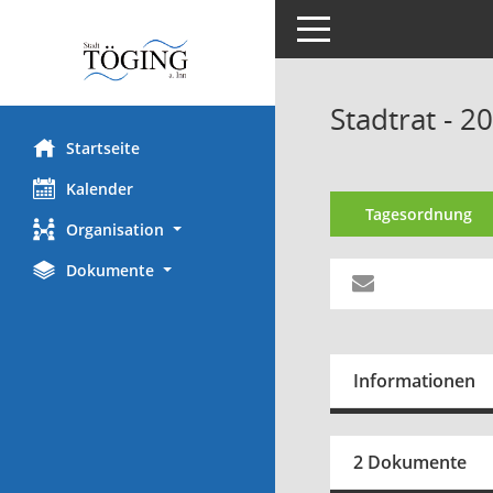
Toggle navigation
Stadtrat - 2
Startseite
Kalender
Tagesordnung
Organisation
Dokumente
Informationen
2 Dokumente