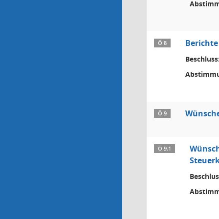
Abstimm
Berichte
Ö 8
Beschluss
Abstimmu
Wünsche,
Ö 9
Wünsch
Ö 9.1
Steuerk
Beschlus
Abstimm