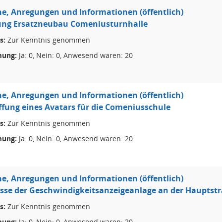
e, Anregungen und Informationen (öffentlich)
ung Ersatzneubau Comeniusturnhalle
s:
Zur Kenntnis genommen
ung:
Ja: 0, Nein: 0, Anwesend waren: 20
e, Anregungen und Informationen (öffentlich)
fung eines Avatars für die Comeniusschule
s:
Zur Kenntnis genommen
ung:
Ja: 0, Nein: 0, Anwesend waren: 20
e, Anregungen und Informationen (öffentlich)
sse der Geschwindigkeitsanzeigeanlage an der Hauptst
s:
Zur Kenntnis genommen
ung:
Ja: 0, Nein: 0, Anwesend waren: 20