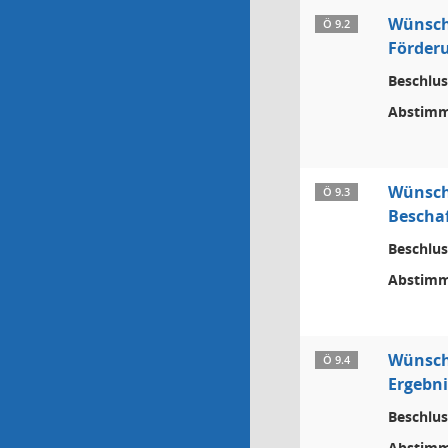
Wünsch
Ö 9.2
Förder
Beschlus
Abstimm
Wünsch
Ö 9.3
Beschaf
Beschlus
Abstimm
Wünsch
Ö 9.4
Ergebni
Beschlus
Abstimm