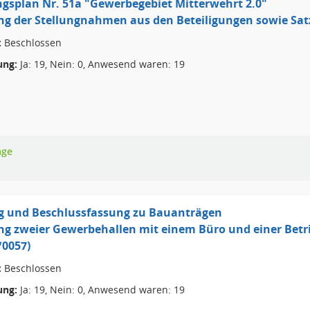
splan Nr. 51a "Gewerbegebiet Mitterwehrt 2.0"
g der Stellungnahmen aus den Beteiligungen sowie Sa
:
Beschlossen
ng:
Ja: 19, Nein: 0, Anwesend waren: 19
age
g und Beschlussfassung zu Bauanträgen
ng zweier Gewerbehallen mit einem Büro und einer Betr
/0057)
:
Beschlossen
ng:
Ja: 19, Nein: 0, Anwesend waren: 19