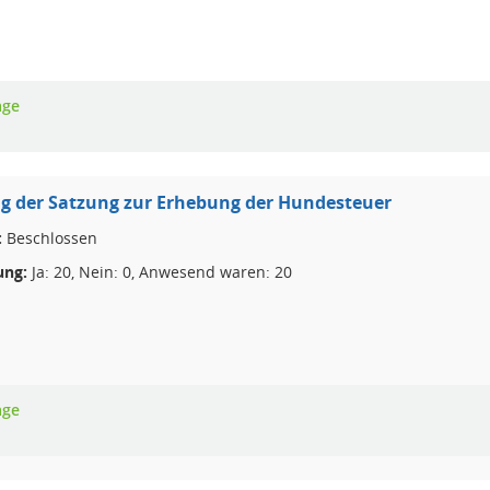
age
g der Satzung zur Erhebung der Hundesteuer
:
Beschlossen
ng:
Ja: 20, Nein: 0, Anwesend waren: 20
age