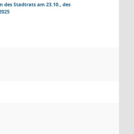
 des Stadtrats am 23.10., des
2025