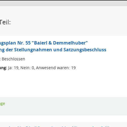
eil:
gsplan Nr. 55 "Baierl & Demmelhuber"
g der Stellungnahmen und Satzungsbeschluss
:
Beschlossen
ng:
Ja: 19, Nein: 0, Anwesend waren: 19
age