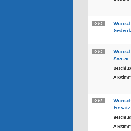
Wünsch
Ö 9.5
Gedenk
Wünsch
Ö 9.6
Avatar 
Beschlus
Abstimm
Wünsch
Ö 9.7
Einsatz
Beschlus
Abstimm