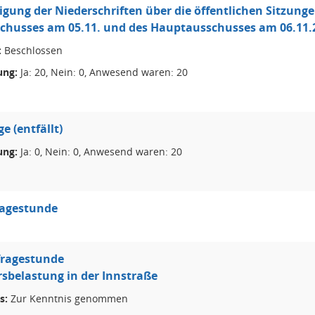
ung der Niederschriften über die öffentlichen Sitzungen
chusses am 05.11. und des Hauptausschusses am 06.11.
:
Beschlossen
ng:
Ja: 20, Nein: 0, Anwesend waren: 20
e (entfällt)
ng:
Ja: 0, Nein: 0, Anwesend waren: 20
ragestunde
fragestunde
sbelastung in der Innstraße
s:
Zur Kenntnis genommen