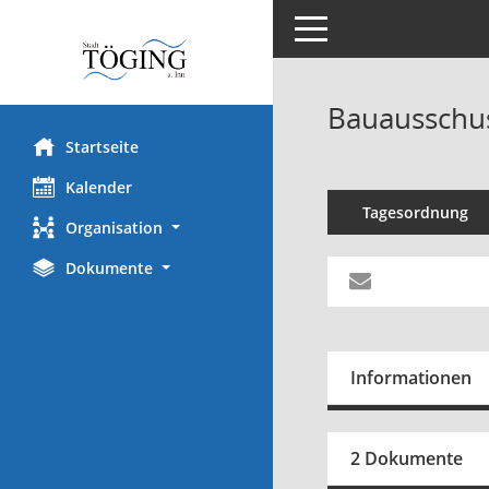
Toggle navigation
Bauausschus
Startseite
Kalender
Tagesordnung
Organisation
Dokumente
Informationen
2 Dokumente