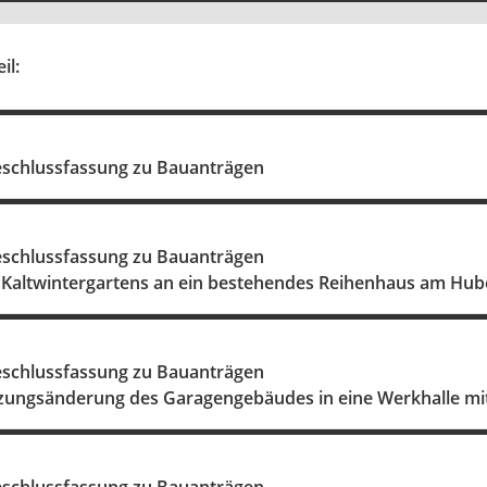
il:
schlussfassung zu Bauanträgen
schlussfassung zu Bauanträgen
s Kaltwintergartens an ein bestehendes Reihenhaus am Hub
schlussfassung zu Bauanträgen
ngsänderung des Garagengebäudes in eine Werkhalle mit 