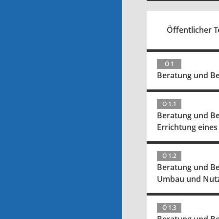
Öffentlicher Te
Ö 1
Beratung und Be
Ö 1.1
Beratung und Be
Errichtung eine
Ö 1.2
Beratung und Be
Umbau und Nutzu
Ö 1.3