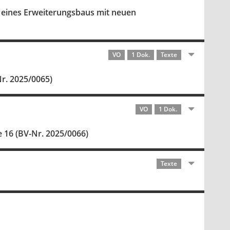
 eines Erweiterungsbaus mit neuen
VO
1 Dok.
Texte
r. 2025/0065)
VO
1 Dok.
 16 (BV-Nr. 2025/0066)
Texte