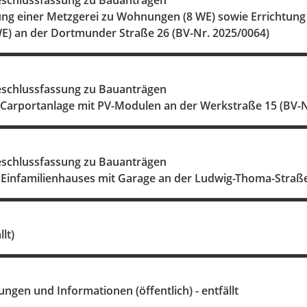
schlussfassung zu Bauanträgen
g einer Metzgerei zu Wohnungen (8 WE) sowie Errichtung
) an der Dortmunder Straße 26 (BV-Nr. 2025/0064)
schlussfassung zu Bauanträgen
r Carportanlage mit PV-Modulen an der Werkstraße 15 (BV-N
schlussfassung zu Bauanträgen
s Einfamilienhauses mit Garage an der Ludwig-Thoma-Straße
lt)
gen und Informationen (öffentlich) - entfällt