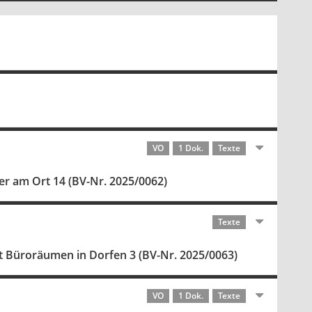
VO
1 Dok.
Texte
er am Ort 14 (BV-Nr. 2025/0062)
Texte
Büroräumen in Dorfen 3 (BV-Nr. 2025/0063)
VO
1 Dok.
Texte