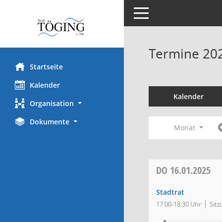
Toggle navigation
Termine 20
Startseite
Kalender
Kalender
Organisation
Dokumente
Monat
DO
16.01.2025
Stadtrat
17:00-18:30 Uhr
Sitz