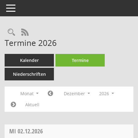
Toggle navigation
Rechercheauswahl
RSS-Feed
Termine 2026
Kalender
Termine
Niederschriften
Monat
Dezember
2026
Aktuell
MI
02.12.2026